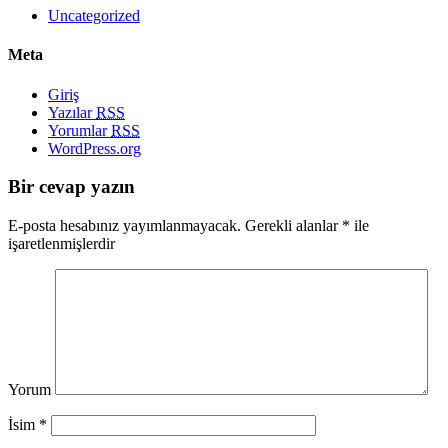
Uncategorized
Meta
Giriş
Yazılar
RSS
Yorumlar
RSS
WordPress.org
Bir cevap yazın
E-posta hesabınız yayımlanmayacak.
Gerekli alanlar
*
ile
işaretlenmişlerdir
Yorum
İsim
*