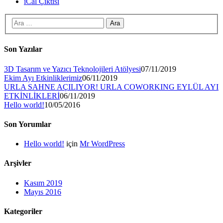
iCal Çıktısı
Son Yazılar
3D Tasarım ve Yazıcı Teknolojileri Atölyesi
07/11/2019
Ekim Ayı Etkinliklerimiz
06/11/2019
URLA SAHNE AÇILIYOR! URLA COWORKING EYLÜL AYI
ETKİNLİKLERİ
06/11/2019
Hello world!
10/05/2016
Son Yorumlar
Hello world!
için
Mr WordPress
Arşivler
Kasım 2019
Mayıs 2016
Kategoriler