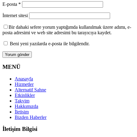
E-posta
*
İnternet sitesi
Bir dahaki sefere yorum yaptığımda kullanılmak üzere adımı, e-
posta adresimi ve web site adresimi bu tarayıcıya kaydet.
Beni yeni yazılarda e-posta ile bilgilendir.
MENÜ
Anasayfa
Hizmetler
Alternatif Sahne
Etkinlikler
Takvim
Hakkımızda
İletişim
Bizden Haberler
İletişim Bilgisi