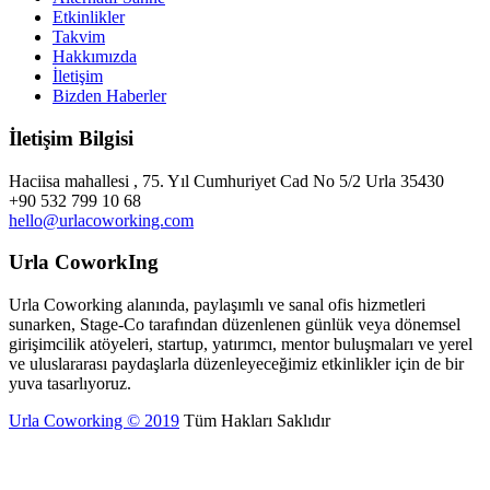
Etkinlikler
Takvim
Hakkımızda
İletişim
Bizden Haberler
İletişim Bilgisi
Haciisa mahallesi , 75. Yıl Cumhuriyet Cad No 5/2 Urla 35430
+90 532 799 10 68
hello@urlacoworking.com
Urla CoworkIng
Urla Coworking alanında, paylaşımlı ve sanal ofis hizmetleri
sunarken, Stage-Co tarafından düzenlenen günlük veya dönemsel
girişimcilik atöyeleri, startup, yatırımcı, mentor buluşmaları ve yerel
ve uluslararası paydaşlarla düzenleyeceğimiz etkinlikler için de bir
yuva tasarlıyoruz.
Urla Coworking © 2019
Tüm Hakları Saklıdır