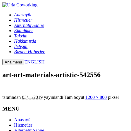
Anasayfa
Hizmetler
Alternatif Sahne
Etkinlikler
Takvim
Hakkımızda
İletişim
Bizden Haberler
ENGLISH
Ana menü
art-art-materials-artistic-542556
tarafından
03/11/2019
yayınlandı
Tam boyut
1200 × 800
piksel
MENÜ
Anasayfa
Hizmetler
Alternatif Sahne