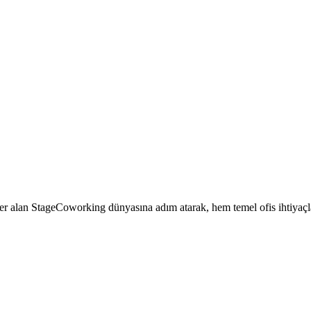
 yer alan StageCoworking dünyasına adım atarak, hem temel ofis ihtiyaç