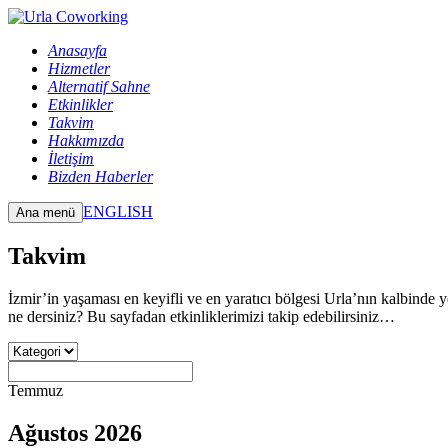
Anasayfa
Hizmetler
Alternatif Sahne
Etkinlikler
Takvim
Hakkımızda
İletişim
Bizden Haberler
ENGLISH
Ana menü
Takvim
İzmir’in yaşaması en keyifli ve en yaratıcı bölgesi Urla’nın kalbinde
ne dersiniz? Bu sayfadan etkinliklerimizi takip edebilirsiniz…
Temmuz
Ağustos 2026