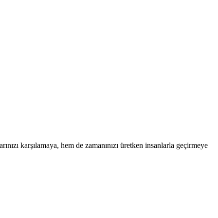
larınızı karşılamaya, hem de zamanınızı üretken insanlarla geçirmeye