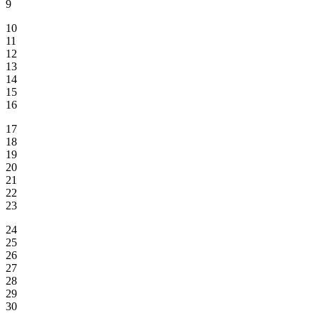
9
10
11
12
13
14
15
16
17
18
19
20
21
22
23
24
25
26
27
28
29
30