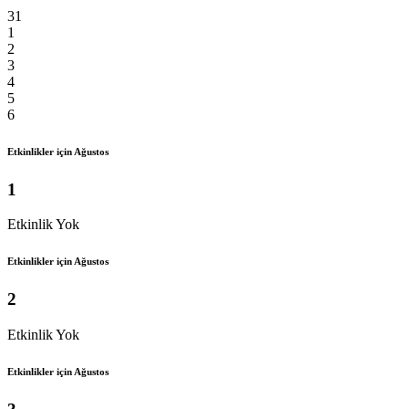
31
1
2
3
4
5
6
Etkinlikler için Ağustos
1
Etkinlik Yok
Etkinlikler için Ağustos
2
Etkinlik Yok
Etkinlikler için Ağustos