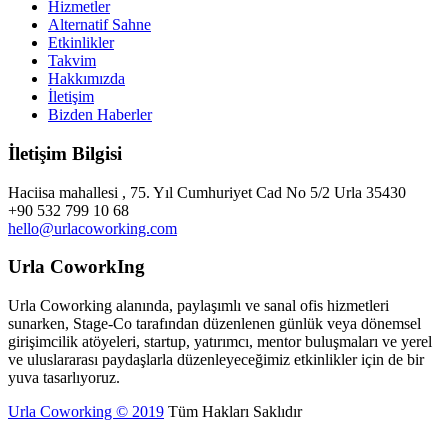
Hizmetler
Alternatif Sahne
Etkinlikler
Takvim
Hakkımızda
İletişim
Bizden Haberler
İletişim Bilgisi
Haciisa mahallesi , 75. Yıl Cumhuriyet Cad No 5/2 Urla 35430
+90 532 799 10 68
hello@urlacoworking.com
Urla CoworkIng
Urla Coworking alanında, paylaşımlı ve sanal ofis hizmetleri
sunarken, Stage-Co tarafından düzenlenen günlük veya dönemsel
girişimcilik atöyeleri, startup, yatırımcı, mentor buluşmaları ve yerel
ve uluslararası paydaşlarla düzenleyeceğimiz etkinlikler için de bir
yuva tasarlıyoruz.
Urla Coworking © 2019
Tüm Hakları Saklıdır