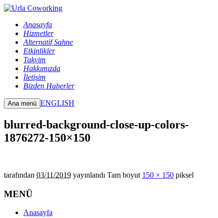
Anasayfa
Hizmetler
Alternatif Sahne
Etkinlikler
Takvim
Hakkımızda
İletişim
Bizden Haberler
ENGLISH
Ana menü
blurred-background-close-up-colors-
1876272-150×150
tarafından
03/11/2019
yayınlandı
Tam boyut
150 × 150
piksel
MENÜ
Anasayfa