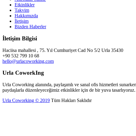
Etkinlikler
Takvim
Hakkımızda
İletişim
Bizden Haberler
İletişim Bilgisi
Haciisa mahallesi , 75. Yıl Cumhuriyet Cad No 5/2 Urla 35430
+90 532 799 10 68
hello@urlacoworking.com
Urla CoworkIng
Urla Coworking alanında, paylaşımlı ve sanal ofis hizmetleri sunarken,
paydaşlarla düzenleyeceğimiz etkinlikler için de bir yuva tasarlıyoruz.
Urla Coworking © 2019
Tüm Hakları Saklıdır