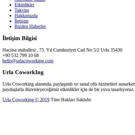
Etkinlikler
Takvim
Hakkımızda
İletişim
Bizden Haberler
İletişim Bilgisi
Haciisa mahallesi , 75. Yıl Cumhuriyet Cad No 5/2 Urla 35430
+90 532 799 10 68
hello@urlacoworking.com
Urla CoworkIng
Urla Coworking alanında, paylaşımlı ve sanal ofis hizmetleri sunarken,
paydaşlarla düzenleyeceğimiz etkinlikler için de bir yuva tasarlıyoruz.
Urla Coworking © 2019
Tüm Hakları Saklıdır