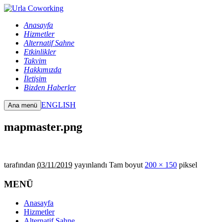
Anasayfa
Hizmetler
Alternatif Sahne
Etkinlikler
Takvim
Hakkımızda
İletişim
Bizden Haberler
ENGLISH
Ana menü
mapmaster.png
tarafından
03/11/2019
yayınlandı
Tam boyut
200 × 150
piksel
MENÜ
Anasayfa
Hizmetler
Alternatif Sahne