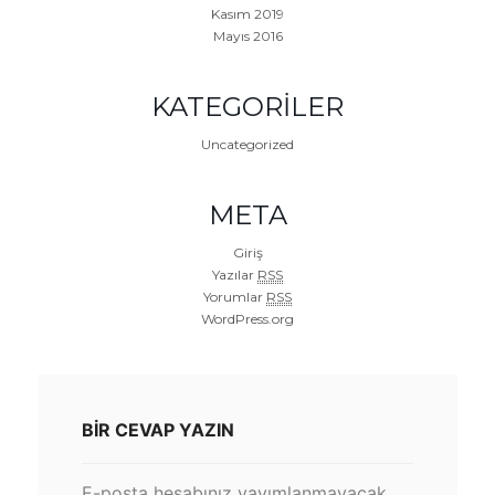
Kasım 2019
Mayıs 2016
KATEGORILER
Uncategorized
META
Giriş
Yazılar
RSS
Yorumlar
RSS
WordPress.org
BIR CEVAP YAZIN
E-posta hesabınız yayımlanmayacak.