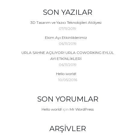
SON YAZILAR
3D Tasarım ve Yazıcı Teknolojileri Atölyesi
07/11/2019
Ekim Ayı Etkinliklerimiz
06/11/2019
URLA SAHNE AÇILIYOR! URLA COWORKING EYLÜL
AYI ETKİNLİKLERİ
06/11/2019
Hello world!
10/05/2016
SON YORUMLAR
Hello world!
için
Mr WordPress
ARŞIVLER