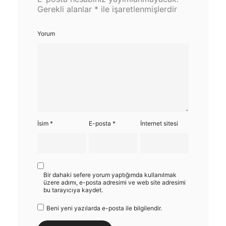
Gerekli alanlar
*
ile işaretlenmişlerdir
Yorum
İsim
*
E-posta
*
İnternet sitesi
Bir dahaki sefere yorum yaptığımda kullanılmak
üzere adımı, e-posta adresimi ve web site adresimi
bu tarayıcıya kaydet.
Beni yeni yazılarda e-posta ile bilgilendir.