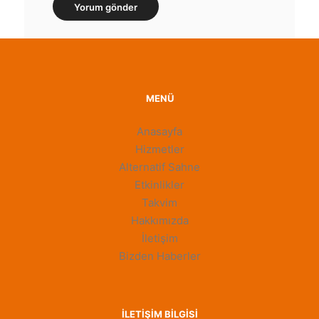
MENÜ
Anasayfa
Hizmetler
Alternatif Sahne
Etkinlikler
Takvim
Hakkımızda
İletişim
Bizden Haberler
İLETIŞIM BILGISI