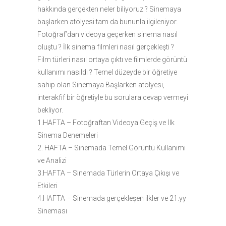
hakkında gerçekten neler biliyoruz ? Sinemaya
başlarken atölyesi tam da bununla ilgileniyor.
Fotoğraf’dan videoya geçerken sinema nasıl
oluştu ? İlk sinema filmleri nasıl gerçekleşti ?
Film türleri nasıl ortaya çıktı ve filmlerde görüntü
kullanımı nasıldı ? Temel düzeyde bir öğretiye
sahip olan Sinemaya Başlarken atölyesi,
interakfif bir öğretiyle bu sorulara cevap vermeyi
bekliyor.
1.HAFTA – Fotoğraftan Videoya Geçiş ve İlk
Sinema Denemeleri
2. HAFTA – Sinemada Temel Görüntü Kullanımı
ve Analizi
3.HAFTA – Sinemada Türlerin Ortaya Çıkışı ve
Etkileri
4.HAFTA – Sinemada gerçekleşen ilkler ve 21.yy
Sineması