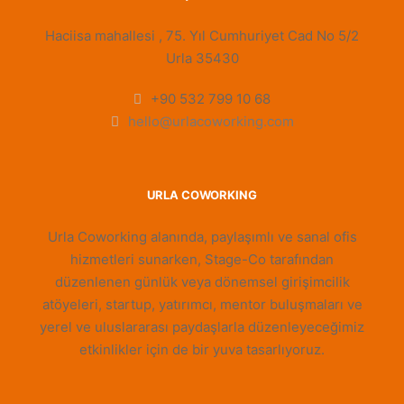
Haciisa mahallesi , 75. Yıl Cumhuriyet Cad No 5/2
Urla 35430
+90 532 799 10 68
hello@urlacoworking.com
URLA COWORKING
Urla Coworking alanında, paylaşımlı ve sanal ofis
hizmetleri sunarken, Stage-Co tarafından
düzenlenen günlük veya dönemsel girişimcilik
atöyeleri, startup, yatırımcı, mentor buluşmaları ve
yerel ve uluslararası paydaşlarla düzenleyeceğimiz
etkinlikler için de bir yuva tasarlıyoruz.