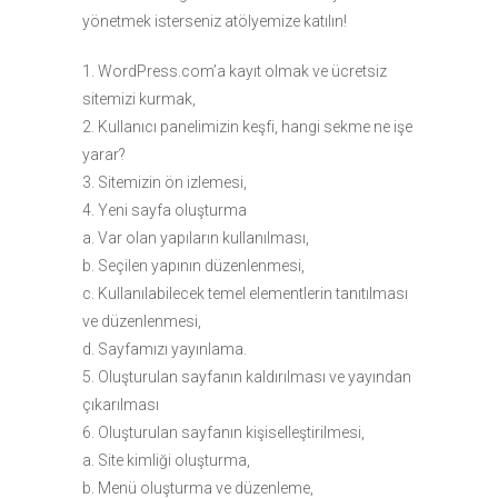
yönetmek isterseniz atölyemize katılın!
1. WordPress.com’a kayıt olmak ve ücretsiz
sitemizi kurmak,
2. Kullanıcı panelimizin keşfi, hangi sekme ne işe
yarar?
3. Sitemizin ön izlemesi,
4. Yeni sayfa oluşturma
a. Var olan yapıların kullanılması,
b. Seçilen yapının düzenlenmesi,
c. Kullanılabilecek temel elementlerin tanıtılması
ve düzenlenmesi,
d. Sayfamızı yayınlama.
5. Oluşturulan sayfanın kaldırılması ve yayından
çıkarılması
6. Oluşturulan sayfanın kişiselleştirilmesi,
a. Site kimliği oluşturma,
b. Menü oluşturma ve düzenleme,