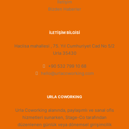
İletişim
Bizden Haberler
İLETIŞIM BILGISI
Haciisa mahallesi , 75. Yıl Cumhuriyet Cad No 5/2
Urla 35430
+90 532 799 10 68
hello@urlacoworking.com
URLA COWORKING
Urla Coworking alanında, paylaşımlı ve sanal ofis
hizmetleri sunarken, Stage-Co tarafından
düzenlenen günlük veya dönemsel girişimcilik