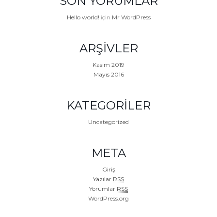
SON YORUMLAR
Hello world!
için
Mr WordPress
ARŞIVLER
Kasım 2019
Mayıs 2016
KATEGORILER
Uncategorized
META
Giriş
Yazılar
RSS
Yorumlar
RSS
WordPress.org