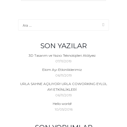
SON YAZILAR
3D Tasarım ve Yazıcı Teknolojileri Atölyesi
07/11/2019
Ekim Ayı Etkinliklerimiz
06/11/2019
URLA SAHNE AÇILIYOR! URLA COWORKING EYLÜL
AYI ETKİNLİKLERİ
06/11/2019
Hello world!
10/05/2016