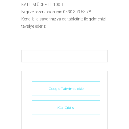
KATILIM ÜCRETİ : 100 TL
Bilgi ve rezervason için 0530 303 53 78
Kendi bilgisayarınız ya da tabletiniz ile gelmenizi
tavsiye ederiz.
Google Takvim'e ekle
iCal Çıktısı